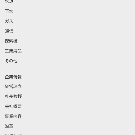
水道
下水
ガス
通信
探索機
工業用品
その他
企業情報
経営理念
社長挨拶
会社概要
事業内容
沿革