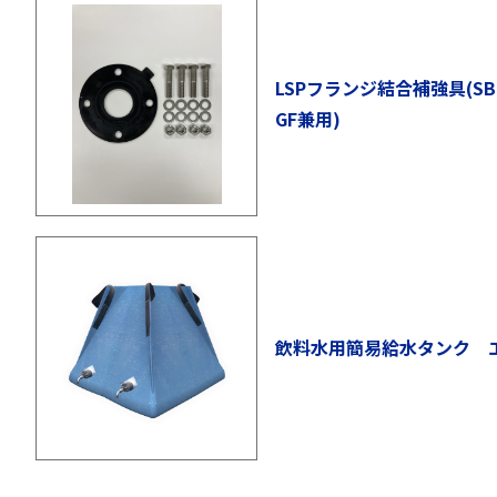
LSPフランジ結合補強具(S
GF兼用)
飲料水用簡易給水タンク 