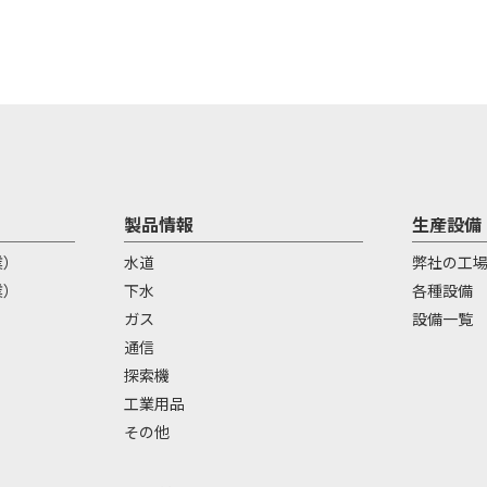
製品情報
生産設備
業）
水道
弊社の工
業）
下水
各種設備
）
ガス
設備一覧
通信
探索機
工業用品
その他