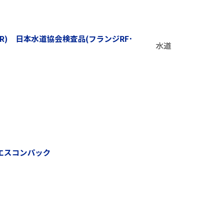
BR) 日本水道協会検査品(フランジRF･
水道
エスコンパック