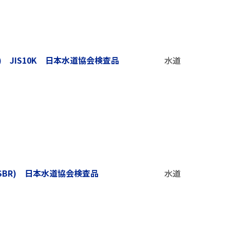
) JIS10K 日本水道協会検査品
水道
SBR) 日本水道協会検査品
水道