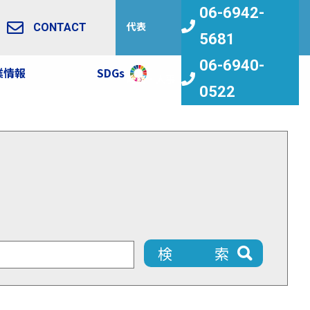
06-6942-
代表
CONTACT
5681
06-6940-
業情報
SDGs
求人情報
総務・人事
0522