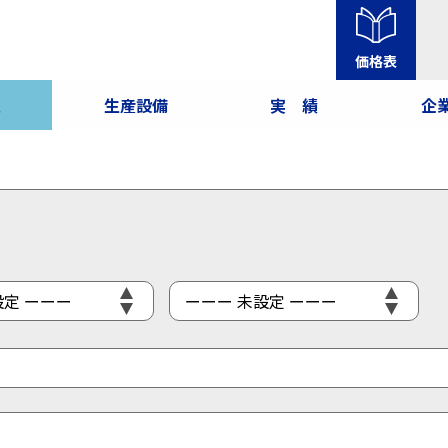
価格表
報
生産設備
実 績
企