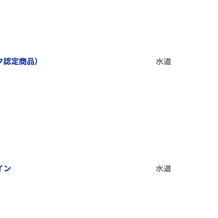
ク認定商品）
水道
イン
水道