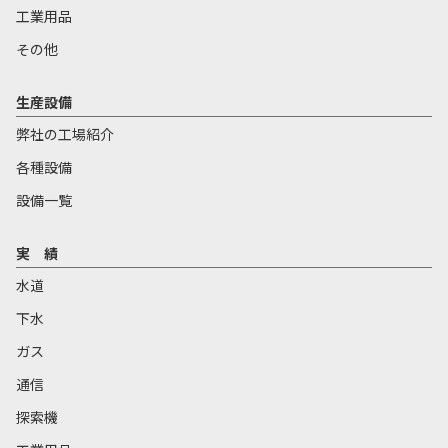
工業用品
その他
生産設備
弊社の工場紹介
各種設備
設備一覧
実 績
水道
下水
ガス
通信
探索機