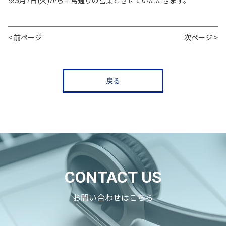
※5月7日(火)から平常通りの営業とさせていただきます。
< 前ページ
次ページ >
戻る
CONTACT US
お問い合わせはこちら