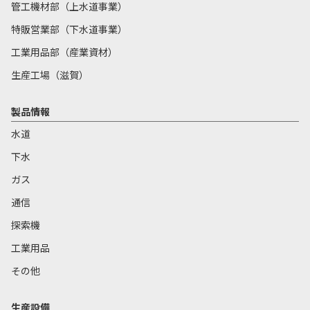
管工機材部（上水道事業）
特販営業部（下水道事業）
工業用品部（産業資材）
生産工場（滋賀）
製品情報
水道
下水
ガス
通信
探索機
工業用品
その他
生産設備