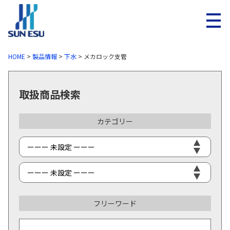
メニ
HOME
>
製品情報
>
下水
>
メカロック支管
取扱商品検索
カテゴリー
フリーワード