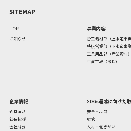
SITEMAP
TOP
事業内容
お知らせ
管工機材部（上水道事
特販営業部（下水道事
工業用品部（産業資材
生産工場（滋賀）
企業情報
SDGs達成に向けた
経営理念
安全・品質
社長挨拶
環境
会社概要
人材・働きがい