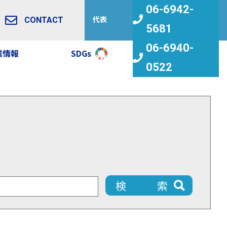
06-6942-
代表
CONTACT
5681
06-6940-
業情報
SDGs
求人情報
総務・人事
0522