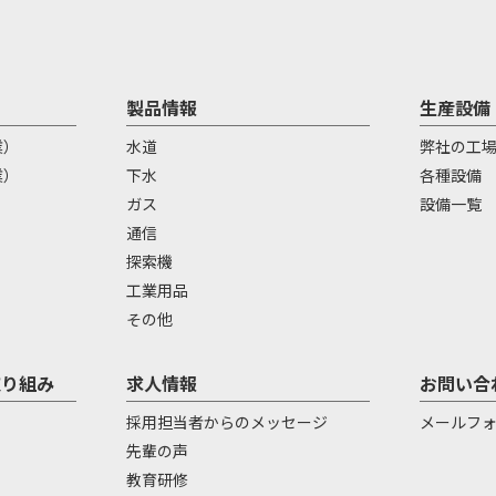
製品情報
生産設備
業）
水道
弊社の工
業）
下水
各種設備
）
ガス
設備一覧
通信
探索機
工業用品
その他
取り組み
求人情報
お問い合
採用担当者からのメッセージ
メールフ
先輩の声
教育研修