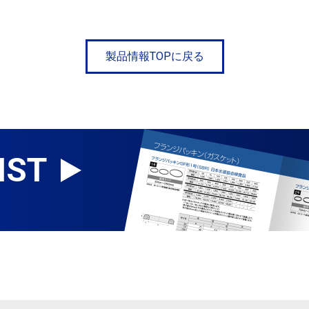
製品情報TOPに戻る
IST