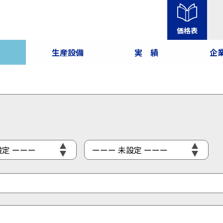
価格表
報
生産設備
実 績
企