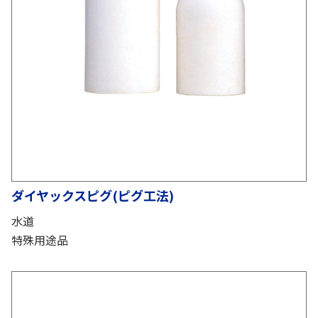
ダイヤックスピグ(ピグ工法)
水道
特殊用途品