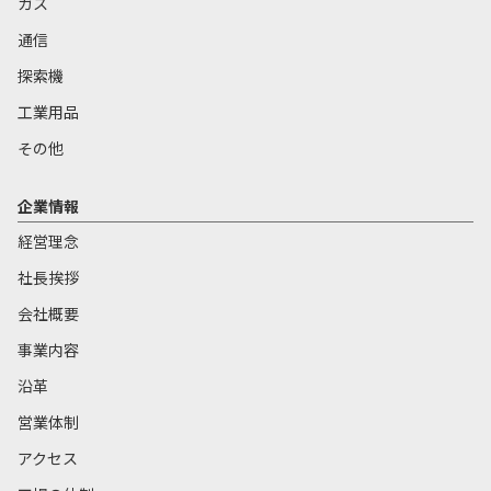
ガス
通信
探索機
工業用品
その他
企業情報
経営理念
社長挨拶
会社概要
事業内容
沿革
営業体制
アクセス