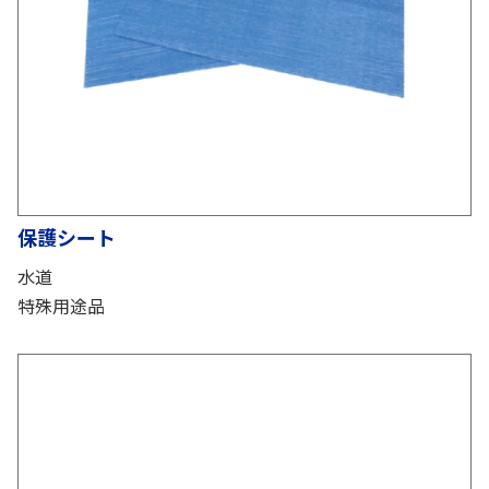
保護シート
水道
特殊用途品