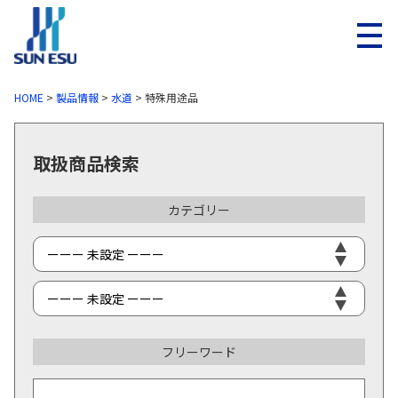
メニ
HOME
>
製品情報
>
水道
>
特殊用途品
取扱商品検索
カテゴリー
フリーワード