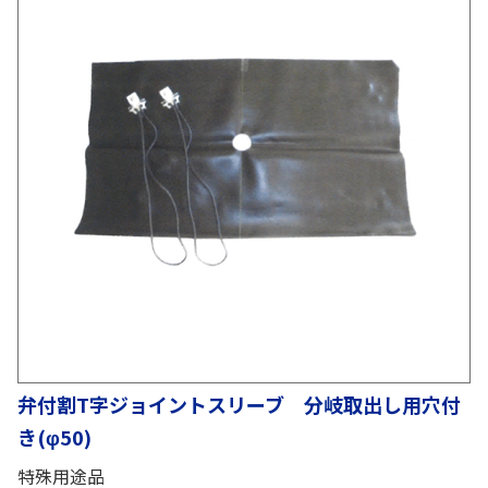
弁付割T字ジョイントスリーブ 分岐取出し用穴付
き(φ50)
特殊用途品