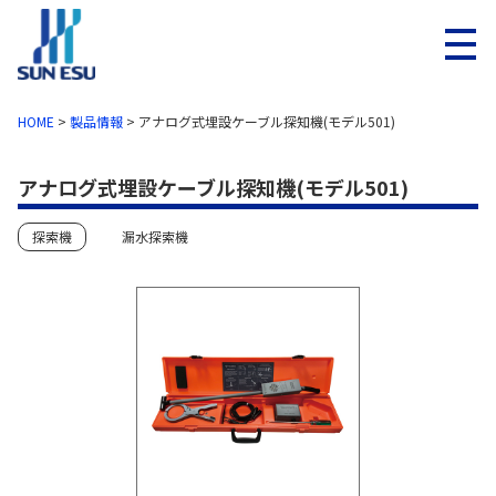
メニ
HOME
>
製品情報
>
アナログ式埋設ケーブル探知機(モデル501)
アナログ式埋設ケーブル探知機(モデル501)
探索機
漏水探索機