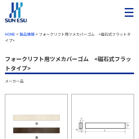
メニ
HOME
>
製品情報
>
フォークリフト用ツメカバーゴム <磁石式フラットタ
イプ>
フォークリフト用ツメカバーゴム <磁石式フラッ
トタイプ>
メーカー品