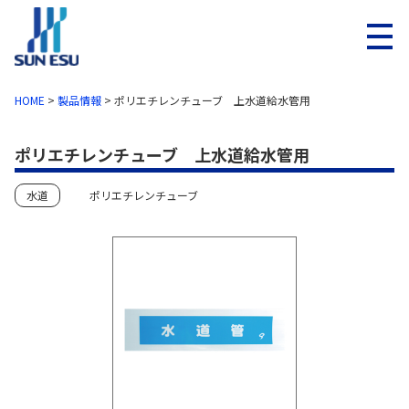
メニ
HOME
>
製品情報
>
ポリエチレンチューブ 上水道給水管用
ポリエチレンチューブ 上水道給水管用
水道
ポリエチレンチューブ