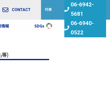
06-6942-
代表
CONTACT
5681
06-6940-
業情報
SDGs
求人情報
総務・人事
0522
等)