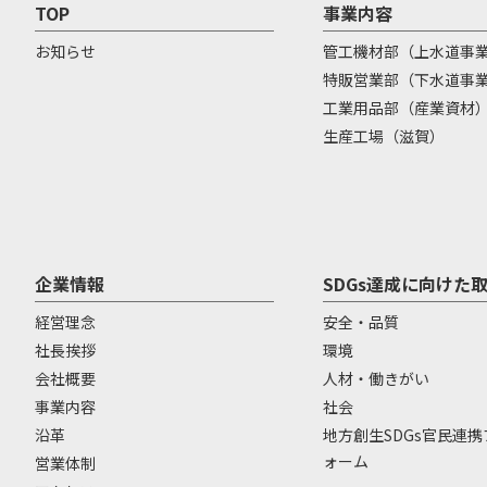
TOP
事業内容
お知らせ
管工機材部（上水道事
特販営業部（下水道事
工業用品部（産業資材
生産工場（滋賀）
企業情報
SDGs達成に向けた
経営理念
安全・品質
社長挨拶
環境
会社概要
人材・働きがい
事業内容
社会
沿革
地方創生SDGs官民連
ォーム
営業体制