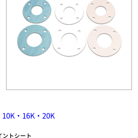
・10K・16K・20K
イントシート