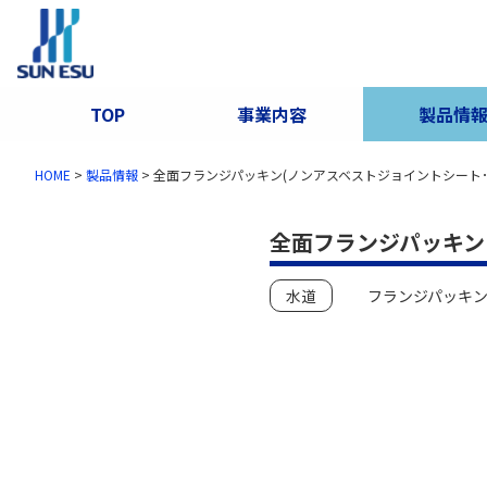
TOP
事業内容
製品情
HOME
>
製品情報
>
全面フランジパッキン(ノンアスベストジョイントシート･PT
全面フランジパッキン(
水道
フランジパッキ