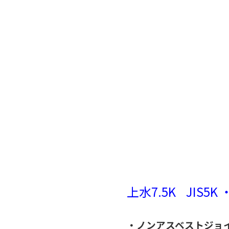
上水7.5K JIS5K 
・ノンアスベストジョ