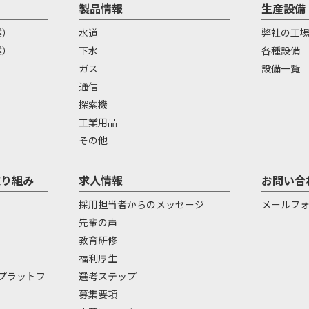
製品情報
生産設備
業）
水道
弊社の工
業）
下水
各種設備
）
ガス
設備一覧
通信
探索機
工業用品
その他
取り組み
求人情報
お問い合
採用担当者からのメッセージ
メールフ
先輩の声
教育研修
福利厚生
携プラットフ
選考ステップ
募集要項